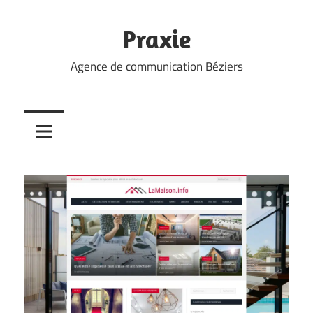
Skip
to
Praxie
content
Agence de communication Béziers