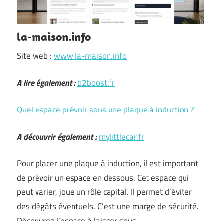
la-maison.info
Site web :
www.la-maison.info
A lire également :
b2boost.fr
Quel espace prévoir sous une plaque à induction ?
A découvrir également :
mylittlecar.fr
Pour placer une plaque à induction, il est important
de prévoir un espace en dessous. Cet espace qui
peut varier, joue un rôle capital. Il permet d’éviter
des dégâts éventuels. C’est une marge de sécurité.
Découvrez l’espace à laisser sous …