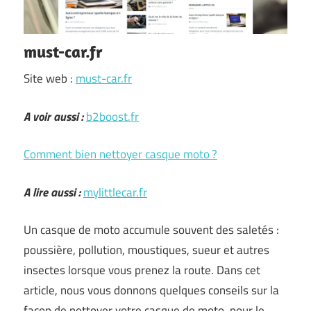
must-car.fr
Site web :
must-car.fr
A voir aussi :
b2boost.fr
Comment bien nettoyer casque moto ?
A lire aussi :
mylittlecar.fr
Un casque de moto accumule souvent des saletés :
poussière, pollution, moustiques, sueur et autres
insectes lorsque vous prenez la route. Dans cet
article, nous vous donnons quelques conseils sur la
façon de nettoyer votre casque de moto, pour le …