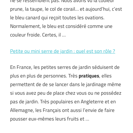
ne se ressemblent pas. Nous avons vu la couleur
prune, la taupe, le col de corail… et aujourd’hui, c’est
le bleu canard qui reçoit toutes les ovations.
Normalement, le bleu est considéré comme une
couleur froide. Certes, il …
Petite ou mini serre de jardin : quel est son rôle ?
En France, les petites serres de jardin séduisent de
plus en plus de personnes. Très
pratiques
, elles
permettent de de se lancer dans le jardinage même
si vous avez peu de place chez vous ou ne possédez
pas de jardin. Très populaires en Angleterre et en
Allemagne, les Français ont aussi l’envie de faire
pousser eux-mêmes leurs fruits et …