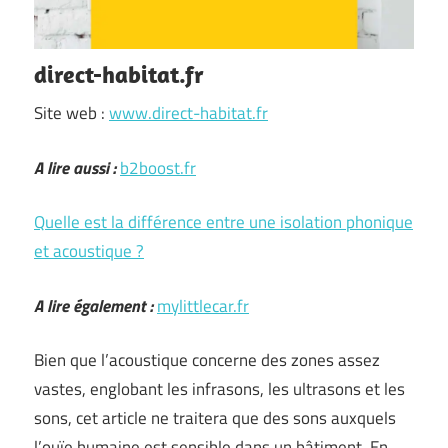
direct-habitat.fr
Site web :
www.direct-habitat.fr
A lire aussi :
b2boost.fr
Quelle est la différence entre une isolation phonique
et acoustique ?
A lire également :
mylittlecar.fr
Bien que l’acoustique concerne des zones assez
vastes, englobant les infrasons, les ultrasons et les
sons, cet article ne traitera que des sons auxquels
l’ouïe humaine est sensible dans un bâtiment. En