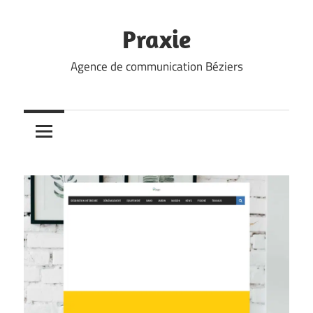
Skip
to
Praxie
content
Agence de communication Béziers